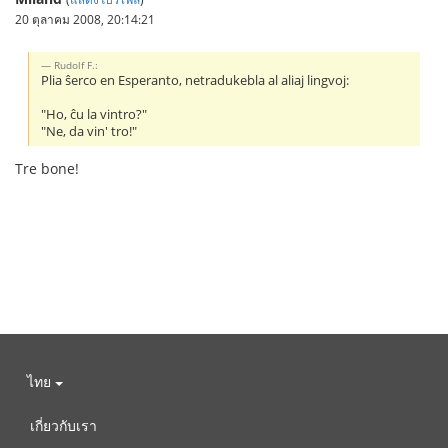
20 ตุลาคม 2008, 20:14:21
Rudolf F.:
Plia ŝerco en Esperanto, netradukebla al aliaj lingvoj:
"Ho, ĉu la vintro?"
"Ne, da vin' tro!"
Tre bone!
ไทย
เกี่ยวกับเรา