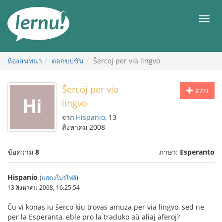
ไป
ยัง
เมนู
สารบัญ
ห้องสนทนา
ตลกขบขัน
Ŝercoj per via lingvo
Ŝercoj per via
ตอบ
lingvo
จาก
Hispanio
, 13
สิงหาคม 2008
ข้อความ
8
ภาษา:
Esperanto
Hispanio
(
แสดงโปรไฟล์
)
13 สิงหาคม 2008, 16:25:54
Ĉu vi konas iu ŝerco kiu trovas amuza per via lingvo, sed ne
per la Esperanta, eble pro la traduko aŭ aliaj aferoj?