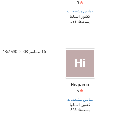
5
نمایش مشخصات
کشور: اسپانیا
پست‌ها: 588
16 سپتامبر 2008،‏ 13:27:30
Hispanio
5
نمایش مشخصات
کشور: اسپانیا
پست‌ها: 588