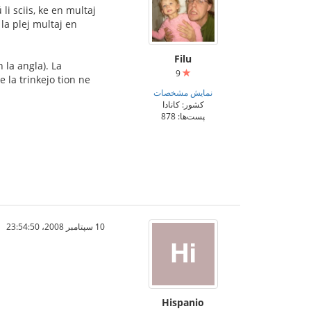
i sciis, ke en multaj
 la plej multaj en
Filu
n la angla). La
9
e la trinkejo tion ne
نمایش مشخصات
کشور: کانادا
پست‌ها: 878
10 سپتامبر 2008،‏ 23:54:50
Hispanio