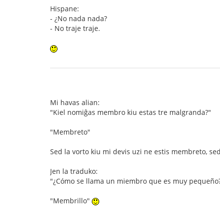
Hispane:
- ¿No nada nada?
- No traje traje.
Mi havas alian:
"Kiel nomiĝas membro kiu estas tre malgranda?"
"Membreto"
Sed la vorto kiu mi devis uzi ne estis membreto, sed
Jen la traduko:
"¿Cómo se llama un miembro que es muy pequeño
"Membrillo"