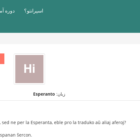
اسپرانتو؟
دوره آ
زبان:
Esperanto
 sed ne per la Esperanta, eble pro la traduko aŭ aliaj aferoj?
hispanan ŝercon.