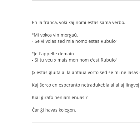
En la franca, voki kaj nomi estas sama verbo.
"Mi vokos vin morgaŭ.
- Se vi volas sed mia nomo estas Rubulo"
"Je t'appelle demain.
- Si tu veu x mais mon nom c'est Rubulo"
(x estas gluita al la antaŭa vorto sed se mi ne lasas 
Kaj ŝerco en esperanto netradukebla al aliaj lingvoj 
Kial ĝirafo neniam enuas ?
Ĉar ĝi havas kolegon.