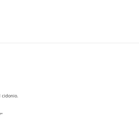
 cidonio.
?"