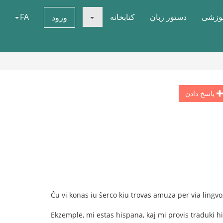
موزشی
دستور زبان
کتابخانه
FA
ورود
پاسخ دادن
Ĉu vi konas iu ŝerco kiu trovas amuza per via lingvo,
Ekzemple, mi estas hispana, kaj mi provis traduki 