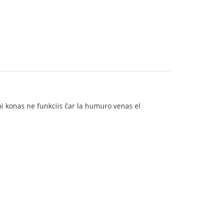
 mi konas ne funkciis ĉar la humuro venas el