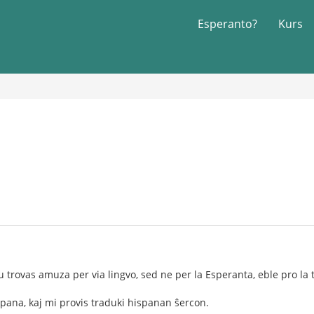
Esperanto?
Kurs
u trovas amuza per via lingvo, sed ne per la Esperanta, eble pro la 
pana, kaj mi provis traduki hispanan ŝercon.