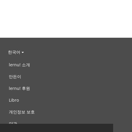
한국어
lernu! 소개
만든이
lernu! 후원
Libro
개인정보 보호
약관