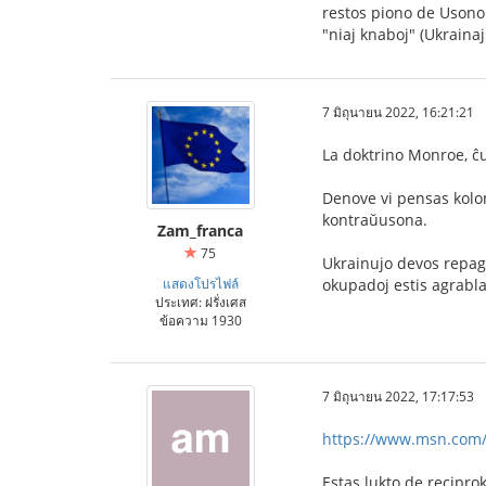
restos piono de Usono 
"niaj knaboj" (Ukrainaj
7 มิถุนายน 2022, 16:21:21
La doktrino Monroe, ĉu
Denove vi pensas kolon
kontraŭusona.
Zam_franca
75
Ukrainujo devos repagi
แสดงโปรไฟล์
okupadoj estis agrabla
ประเทศ: ฝรั่งเศส
ข้อความ 1930
7 มิถุนายน 2022, 17:17:53
https://www.msn.com/f
Estas lukto de recipro