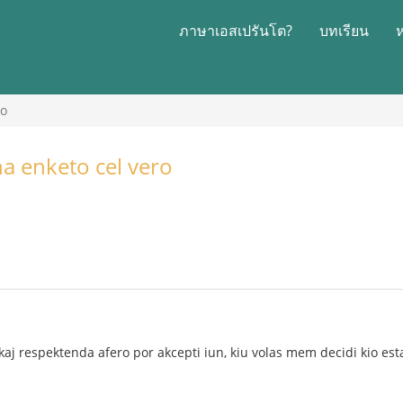
ภาษาเอสเปรันโต?
บทเรียน
ro
na enketo cel vero
aj respektenda afero por akcepti iun, kiu volas mem decidi kio estas