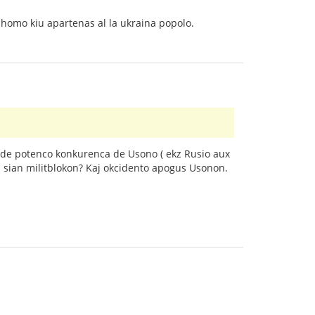
s homo kiu apartenas al la ukraina popolo.
 de potenco konkurenca de Usono ( ekz Rusio aux
ti sian militblokon? Kaj okcidento apogus Usonon.