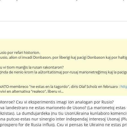
sio por refari historion.
usio, alion ol invadi Donbason, por liberigi kaj pacigi Donbason kaj por halt
Ĉu vi tiom manĝis la rusan rakontaron?
inda de nenio krom la aŭtoritatismaj por-rusaj marionetreĝimoj kaj la pacigo p
 NATO-membreco "ne estas en la tagordo", diris Olaf Scholz en februaro :
htt
ivi en alternativa "realeco", liberu vi...
 Monroe? Cxu vi eksperimentis imagi ion analogan por Rusio?
ieva landestraro ne estas marioneto de Usono? (La marionetoj est
ekzistas). La dumdujardeka (nu tiu UsonUkraina kunlaboro komencis
na putcxo estas nur sinergio inter independaj interesoj Usonaj (Pl
 prospero for de Rusia influo). Cxu vi pensas ke Ukraino ne estas p