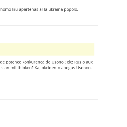
s homo kiu apartenas al la ukraina popolo.
 de potenco konkurenca de Usono ( ekz Rusio aux
ti sian militblokon? Kaj okcidento apogus Usonon.