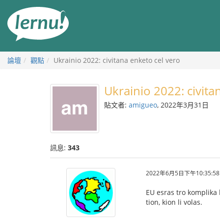
前
往
目
錄
論壇
觀點
Ukrainio 2022: civitana enketo cel vero
Ukrainio 2022: civita
貼文者:
amigueo
, 2022年3月31日
訊息:
343
2022年6月5日下午10:35:58
EU esras tro komplika k
tion, kion li volas.