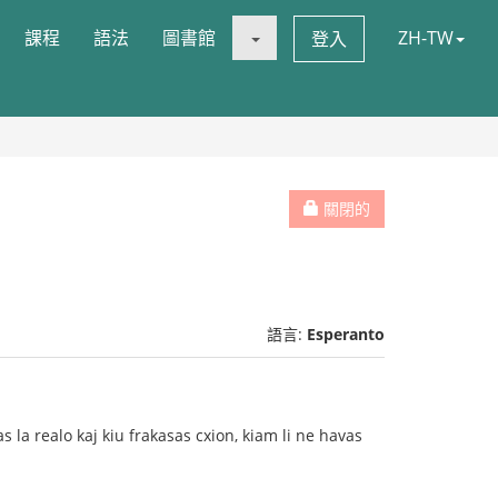
課程
語法
圖書館
ZH-TW
登入
關閉的
語言:
Esperanto
 la realo kaj kiu frakasas cxion, kiam li ne havas