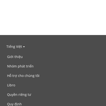
Tiếng Việt
Giới thiệu
Nhóm phát triển
Hỗ trợ cho chúng tôi
Libro
Quyền riêng tư
Quy định