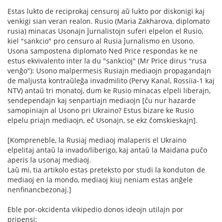
Estas lukto de reciprokaj censuroj aŭ lukto por diskonigi kaj
venkigi sian veran realon. Rusio (Maria Zakharova, diplomato
rusia) minacas Usonajn ĵurnalistojn suferi elpelon el Rusio,
kiel "sankcio" pro censuro al Rusia ĵurnalismo en Usono.
Usona sampostena diplomato Ned Price respondas ke ne
estus ekvivalento inter la du "sankcioj" (Mr Price dirus "rusa
venĝo"): Usono malpermesis Rusiajn mediaojn propagandajn
de maljusta kontraŭleĝa invadmilito (Pervy Kanal, Rossiïa-1 kaj
NTV) antaŭ tri monatoj, dum ke Rusio minacas elpeli liberajn,
sendependajn kaj senpartiajn mediaojn [ĉu nur hazarde
samopiniajn al Usono pri Ukraino? Estus bizare ke Rusio
elpelu priajn mediaojn, eĉ Usonajn, se ekz ĉomskieskajn].
[Kompreneble, la Rusiaj mediaoj malaperis el Ukraino
elpelitaj antaŭ la invado/liberigo, kaj antaŭ la Maidana puĉo
aperis la usonaj mediaoj.
Laŭ mi, tia artikolo estas preteksto por studi la konduton de
mediaoj en la mondo, mediaoj kiuj neniam estas anĝele
nenfinancbezonaj.]
Eble por-okcidenta vikipedio donos ideojn utilajn por
pripensi: