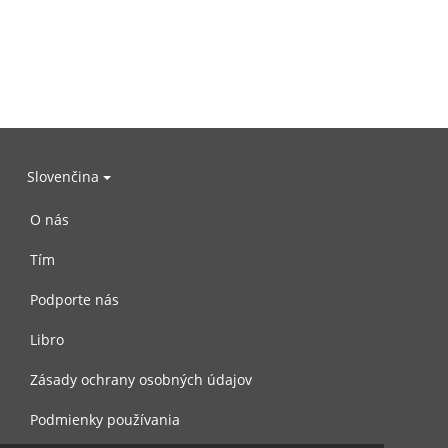
Slovenčina
O nás
Tím
Podporte nás
Libro
Zásady ochrany osobných údajov
Podmienky používania