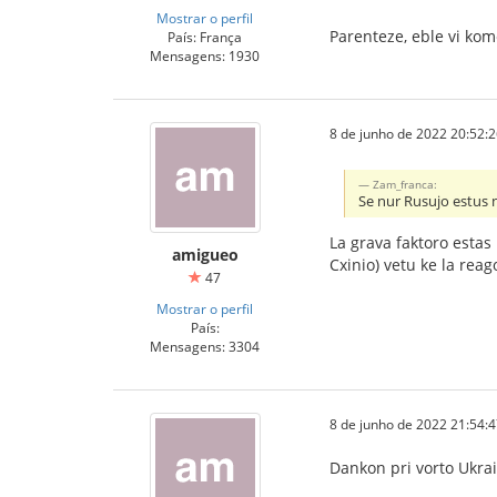
Mostrar o perfil
Parenteze, eble vi kom
País: França
Mensagens: 1930
8 de junho de 2022 20:52:
Zam_franca:
Se nur Rusujo estus 
La grava faktoro esta
amigueo
Cxinio) vetu ke la rea
47
Mostrar o perfil
País:
Mensagens: 3304
8 de junho de 2022 21:54:
Dankon pri vorto Ukrain