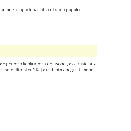
s homo kiu apartenas al la ukraina popolo.
 de potenco konkurenca de Usono ( ekz Rusio aux
ti sian militblokon? Kaj okcidento apogus Usonon.