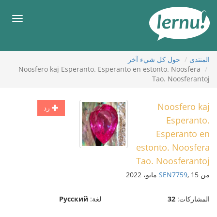
لى
لمحتويات
قائمة
طعام
المنتدى
حول كل شيء آخر
Noosfero kaj Esperanto. Esperanto en estonto. Noosfera
Tao. Noosferantoj
Noosfero kaj
رد
Esperanto.
Esperanto en
estonto. Noosfera
Tao. Noosferantoj
من
, 15 مايو، 2022
SEN7759
المشاركات:
32
لغة:
Русский