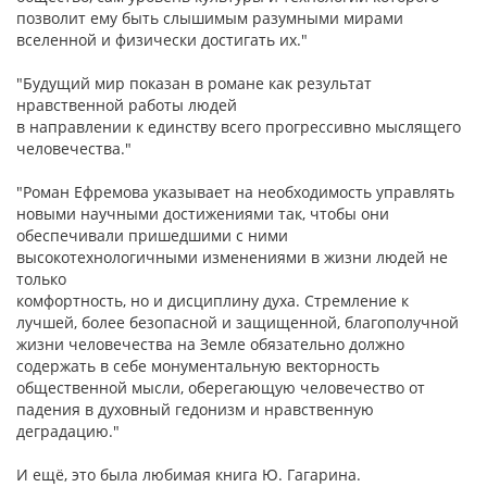
позволит ему быть слышимым разумными мирами
вселенной и физически достигать их."
"Будущий мир показан в романе как результат
нравственной работы людей
в направлении к единству всего прогрессивно мыслящего
человечества."
"Роман Ефремова указывает на необходимость управлять
новыми научными достижениями так, чтобы они
обеспечивали пришедшими с ними
высокотехнологичными изменениями в жизни людей не
только
комфортность, но и дисциплину духа. Стремление к
лучшей, более безопасной и защищенной, благополучной
жизни человечества на Земле обязательно должно
содержать в себе монументальную векторность
общественной мысли, оберегающую человечество от
падения в духовный гедонизм и нравственную
деградацию."
И ещё, это была любимая книга Ю. Гагарина.