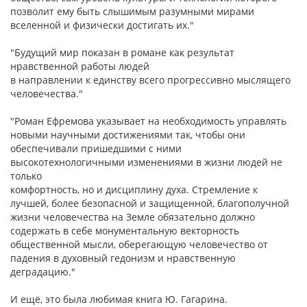
позволит ему быть слышимым разумными мирами
вселенной и физически достигать их."
"Будущий мир показан в романе как результат
нравственной работы людей
в направлении к единству всего прогрессивно мыслящего
человечества."
"Роман Ефремова указывает на необходимость управлять
новыми научными достижениями так, чтобы они
обеспечивали пришедшими с ними
высокотехнологичными изменениями в жизни людей не
только
комфортность, но и дисциплину духа. Стремление к
лучшей, более безопасной и защищенной, благополучной
жизни человечества на Земле обязательно должно
содержать в себе монументальную векторность
общественной мысли, оберегающую человечество от
падения в духовный гедонизм и нравственную
деградацию."
И ещё, это была любимая книга Ю. Гагарина.