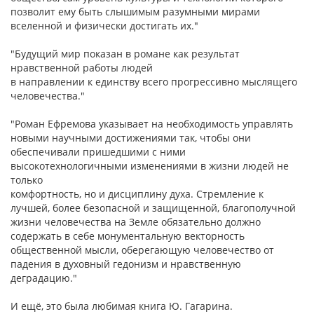
позволит ему быть слышимым разумными мирами
вселенной и физически достигать их."
"Будущий мир показан в романе как результат
нравственной работы людей
в направлении к единству всего прогрессивно мыслящего
человечества."
"Роман Ефремова указывает на необходимость управлять
новыми научными достижениями так, чтобы они
обеспечивали пришедшими с ними
высокотехнологичными изменениями в жизни людей не
только
комфортность, но и дисциплину духа. Стремление к
лучшей, более безопасной и защищенной, благополучной
жизни человечества на Земле обязательно должно
содержать в себе монументальную векторность
общественной мысли, оберегающую человечество от
падения в духовный гедонизм и нравственную
деградацию."
И ещё, это была любимая книга Ю. Гагарина.