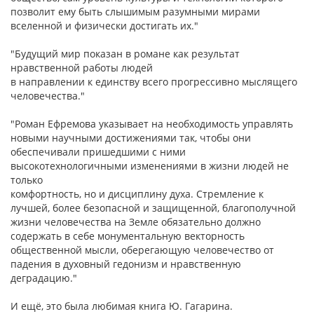
позволит ему быть слышимым разумными мирами
вселенной и физически достигать их."
"Будущий мир показан в романе как результат
нравственной работы людей
в направлении к единству всего прогрессивно мыслящего
человечества."
"Роман Ефремова указывает на необходимость управлять
новыми научными достижениями так, чтобы они
обеспечивали пришедшими с ними
высокотехнологичными изменениями в жизни людей не
только
комфортность, но и дисциплину духа. Стремление к
лучшей, более безопасной и защищенной, благополучной
жизни человечества на Земле обязательно должно
содержать в себе монументальную векторность
общественной мысли, оберегающую человечество от
падения в духовный гедонизм и нравственную
деградацию."
И ещё, это была любимая книга Ю. Гагарина.