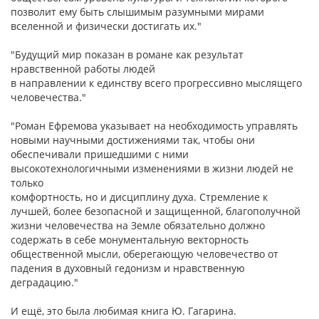
позволит ему быть слышимым разумными мирами
вселенной и физически достигать их."
"Будущий мир показан в романе как результат
нравственной работы людей
в направлении к единству всего прогрессивно мыслящего
человечества."
"Роман Ефремова указывает на необходимость управлять
новыми научными достижениями так, чтобы они
обеспечивали пришедшими с ними
высокотехнологичными изменениями в жизни людей не
только
комфортность, но и дисциплину духа. Стремление к
лучшей, более безопасной и защищенной, благополучной
жизни человечества на Земле обязательно должно
содержать в себе монументальную векторность
общественной мысли, оберегающую человечество от
падения в духовный гедонизм и нравственную
деградацию."
И ещё, это была любимая книга Ю. Гагарина.