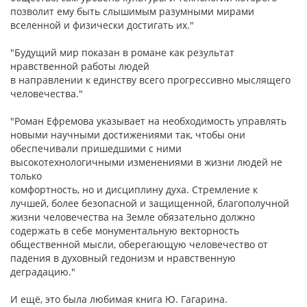
позволит ему быть слышимым разумными мирами
вселенной и физически достигать их."
"Будущий мир показан в романе как результат
нравственной работы людей
в направлении к единству всего прогрессивно мыслящего
человечества."
"Роман Ефремова указывает на необходимость управлять
новыми научными достижениями так, чтобы они
обеспечивали пришедшими с ними
высокотехнологичными изменениями в жизни людей не
только
комфортность, но и дисциплину духа. Стремление к
лучшей, более безопасной и защищенной, благополучной
жизни человечества на Земле обязательно должно
содержать в себе монументальную векторность
общественной мысли, оберегающую человечество от
падения в духовный гедонизм и нравственную
деградацию."
И ещё, это была любимая книга Ю. Гагарина.