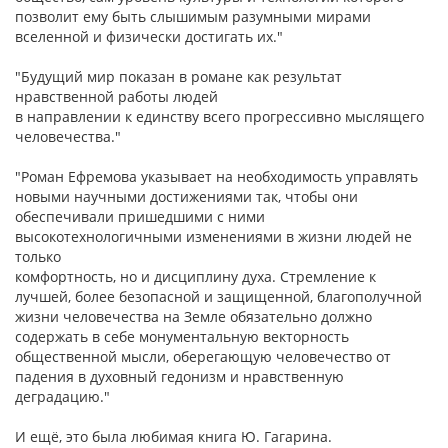
позволит ему быть слышимым разумными мирами
вселенной и физически достигать их."
"Будущий мир показан в романе как результат
нравственной работы людей
в направлении к единству всего прогрессивно мыслящего
человечества."
"Роман Ефремова указывает на необходимость управлять
новыми научными достижениями так, чтобы они
обеспечивали пришедшими с ними
высокотехнологичными изменениями в жизни людей не
только
комфортность, но и дисциплину духа. Стремление к
лучшей, более безопасной и защищенной, благополучной
жизни человечества на Земле обязательно должно
содержать в себе монументальную векторность
общественной мысли, оберегающую человечество от
падения в духовный гедонизм и нравственную
деградацию."
И ещё, это была любимая книга Ю. Гагарина.