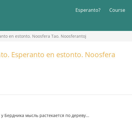
Esperanto?
Course
anto en estonto. Noosfera Tao. Noosferantoj
to. Esperanto en estonto. Noosfera
у Бердника мысль растекается по дереву...