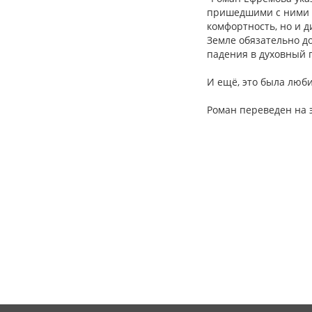
пришедшими с ними 
комфортность, но и 
Земле обязательно д
падения в духовный 
И ещё, это была люби
Роман переведен на 