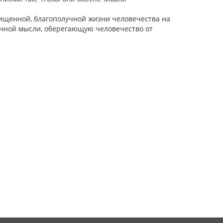
щищенной, благополучной жизни человечества на
енной мысли, оберегающую человечество от