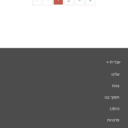
«
<
2
>
»
עברית
עלינו
צוות
תמוך בנו
Libro
פרטיות