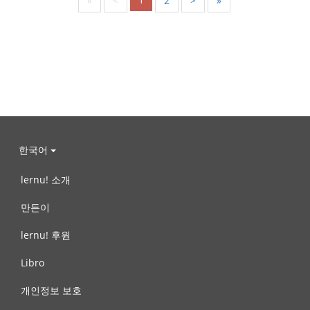
«
<
2
>
»
한국어
lernu! 소개
만든이
lernu! 후원
Libro
개인정보 보호