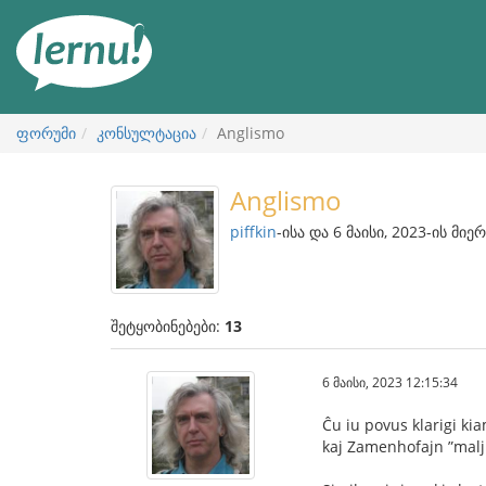
შინაარსის
ნახვა
ფორუმი
კონსულტაცია
Anglismo
Anglismo
piffkin
-ისა და 6 მაისი, 2023-ის მიერ
შეტყობინებები:
13
6 მაისი, 2023 12:15:34
Ĉu iu povus klarigi kia
kaj Zamenhofajn ”malju