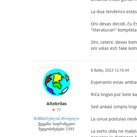
La dua tendenco estas 
Oni devas decidi, ĉu E
"literaturan" kompleta
Oni, cetere, devas kom
oni volas esti fake ko
8 მაისი, 2023 12:16:34
Esperanto estas amba
Riĉa lingvo por bele k
Altebrilas
Sed ankaŭ simpla lingv
77
მომხმარებლის პროფილი
La unua postulas neol
ქვეყანა: საფრანგეთი
შეტყობინებები: 5393
La vorto olda ne malpl