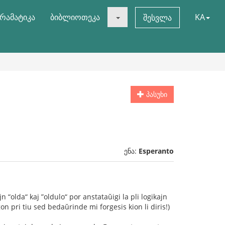
რამატიკა
ბიბლიოთეკა
KA
შესვლა
პასუხი
ენა:
Esperanto
n “olda“ kaj ”oldulo“ por anstataŭigi la pli logikajn
 pri tiu sed bedaŭrinde mi forgesis kion li diris!)