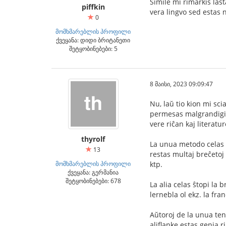
Simile mi rimarkis las
piffkin
vera lingvo sed estas n
0
მომხმარებლის პროფილი
ქვეყანა: დიდი ბრიტანეთი
შეტყობინებები: 5
8 მაისი, 2023 09:09:47
Nu, laŭ tio kion mi sci
permesas malgrandigi l
vere riĉan kaj literat
thyrolf
La unua metodo celas 
13
restas multaj breĉetoj 
მომხმარებლის პროფილი
ktp.
ქვეყანა: გერმანია
შეტყობინებები: 678
La alia celas ŝtopi la 
lernebla ol ekz. la fr
Aŭtoroj de la unua te
aliflanke estas genia r