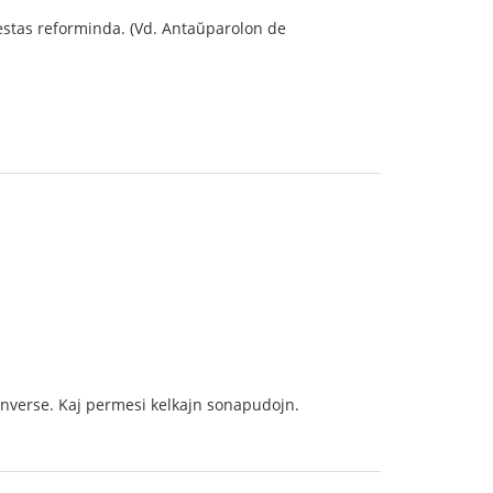
stas reforminda. (Vd. Antaŭparolon de
d inverse. Kaj permesi kelkajn sonapudojn.