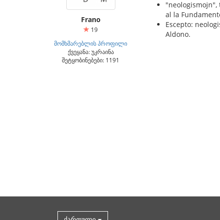
"neologismojn", 
al la Fundament
Frano
Escepto: neologi
19
Aldono.
მომხმარებლის პროფილი
ქვეყანა: უკრაინა
შეტყობინებები: 1191
ქართული