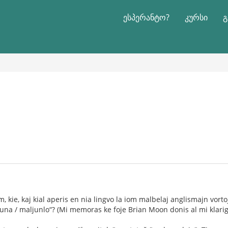
ესპერანტო?
კურსი
გ
m, kie, kaj kial aperis en nia lingvo la iom malbelaj anglismajn vortoj
na / maljunlo“? (Mi memoras ke foje Brian Moon donis al mi klarigon