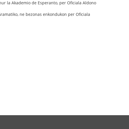
 nur la Akademio de Esperanto, per Oficiala Aldono
 Gramatiko, ne bezonas enkondukon per Oficiala