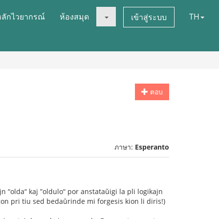
หลักไวยากรณ์
ห้องสมุด
TH
เข้าสู่ระบบ
ตอบ
ภาษา:
Esperanto
n “olda“ kaj ”oldulo“ por anstataŭigi la pli logikajn
 pri tiu sed bedaŭrinde mi forgesis kion li diris!)