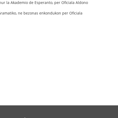
 nur la Akademio de Esperanto, per Oficiala Aldono
 Gramatiko, ne bezonas enkondukon per Oficiala