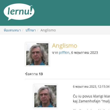
ไป
ยัง
สารบัญ
ห้องสนทนา
ปรึกษา
Anglismo
Anglismo
จาก
piffkin
, 6 พฤษภาคม 2023
ข้อความ
13
6 พฤษภาคม 2023, 12:15:34
Ĉu iu povus klarigi kia
kaj Zamenhofajn ”malju