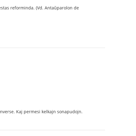
stas reforminda. (Vd. Antaŭparolon de
d inverse. Kaj permesi kelkajn sonapudojn.