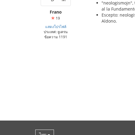
"neologismojn", 
al la Fundament
Frano
Escepto: neologi
19
Aldono.
แสดงโปรไฟล์
ประเทศ: ยูเครน
ข้อความ 1191
ไทย