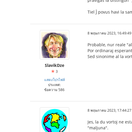
pravigas la distingon "ĝ
Tiel Ĵ povus havi la sa
8 พฤษภาคม 2023, 16:49:49
Probable, nur reale "al
Por ordinaraj esperant
Sed sinonime al la vo
SlavikDze
3
แสดงโปรไฟล์
ประเทศ:
ข้อความ 586
8 พฤษภาคม 2023, 17:44:27
Jes, la du vortoj ne e
"maljuna".