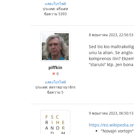
แสดงโปรไฟล์
ประเทศ: ฝรั่งเศส
ข้อความ 5393
8 พฤษภาคม 2023, 22:56:53
Sed tio kio maltrakvil
unu la alian. Se anglo-
komprenos ilin? Ekzemp
“starulo” ktp. Jen bona
piffkin
0
แสดงโปรไฟล์
ประเทศ: สหราชอาณาจักร
ข้อความ 5
9 พฤษภาคม 2023, 06:50:13
https://eo.wikipedia.o
"Novajn vortojn"