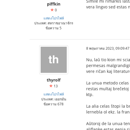
Simile mi rimarkis las
piffkin
vera lingvo sed estas n
0
แสดงโปรไฟล์
ประเทศ: สหราชอาณาจักร
ข้อความ 5
8 พฤษภาคม 2023, 09:09:47
Nu, laŭ tio kion mi sci
permesas malgrandigi l
vere riĉan kaj literat
thyrolf
La unua metodo celas 
13
restas multaj breĉetoj 
แสดงโปรไฟล์
ktp.
ประเทศ: เยอรมัน
ข้อความ 678
La alia celas ŝtopi la 
lernebla ol ekz. la fr
Aŭtoroj de la unua te
aliflanke estas genia r