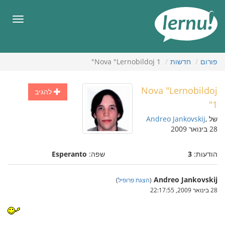
תוכן
עניינים
תפריט
פורום
חדשות
Nova "Lernobildoj 1"
Nova "Lernobildoj
להגיב
1"
של
,
Andreo Jankovskij
28 בינואר 2009
הודעות:
3
שפה:
Esperanto
Andreo Jankovskij
(
הצגת פרופיל
)
28 בינואר 2009, 22:17:55