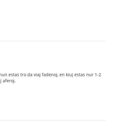
un estas tro da viaj fadenoj, en kiuj estas nur 1-2
 aferoj.