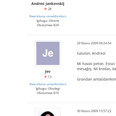
Andreo Jankovskij
28
Kwerekana umwidondoro
Igihugu: Ukrene
Ubutumwa 824
29 Nzero 2009 09:24:54
Saluton, Andreo!
Mi havas peton. Estus t
mesaĝoj. Mi kredas, ke
Jev
13
Grandan antaŭdankon
Kwerekana umwidondoro
Igihugu: Ubudagi
Ubutumwa 610
30 Nzero 2009 15:57:22