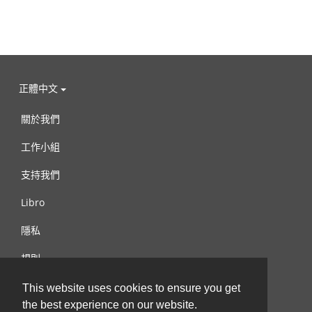
正體中文
關於我們
工作小組
支持我們
Libro
隱私
規則
連絡我們
This website uses cookies to ensure you get
the best experience on our website.