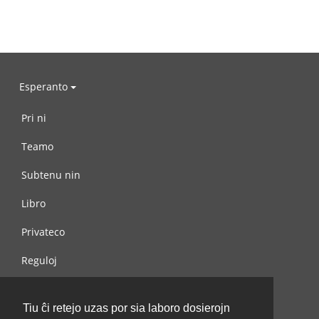
Esperanto
Pri ni
Teamo
Subtenu nin
Libro
Privateco
Reguloj
Kontaktu nin
Tiu ĉi retejo uzas por sia laboro dosierojn