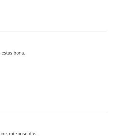
ŭ estas bona.
bone, mi konsentas.