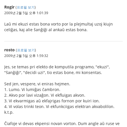
Rogir
(
프로필 보기
)
2009년 2월 5일 오후 1:01:39
Laŭ mi ekuzi estas bona vorto por la plejmultaj uzoj kiujn
celiĝas, kaj alie ŝanĝiĝi al ankaŭ estas bona.
rosto
(
프로필 보기
)
2009년 2월 5일 오후 1:59:32
Jes, se temas pri elekto de komputila programo, "ekuzi",
"ŝanĝiĝi", "decidi uzi", tio estas bone, mi konsentas.
Sed jen, vespere, vi eniras hejmen.
1. Lumo. Vi lumiĝas ĉambron.
2. Akvo por lavi vizaĝon. Vi ekfluigas akvon.
3. Vi ekvarmigas aŭ ekfajrigas fornon por kuiri ion.
4. Vi volas trinki teon. Vi ekfunkciigas elektran akvabolilon.
k.t.p.
Ĉiafoje vi devas ekpensi novan vorton. Dum angle aŭ ruse ve