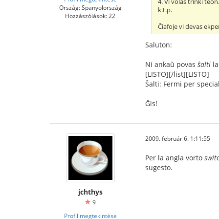
4. Vi volas trinki teo
Ország: Spanyolország
k.t.p.
Hozzászólások: 22
Ĉiafoje vi devas ekp
Saluton:
Ni ankaŭ povas
ŝalti
la
[LISTO][/list][LISTO]
Ŝalti: Fermi per specia
Ĝis!
2009. február 6. 1:11:55
Per la angla vorto
swit
sugesto.
jchthys
9
Profil megtekintése