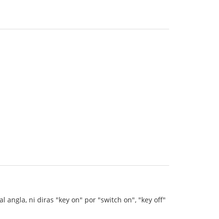
 angla, ni diras "key on" por "switch on", "key off"