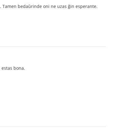
tuna. Tamen bedaŭrinde oni ne uzas ĝin esperante.
ŭ estas bona.