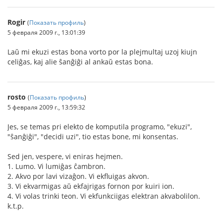
Rogir
(
Показать профиль
)
5 февраля 2009 г., 13:01:39
Laŭ mi ekuzi estas bona vorto por la plejmultaj uzoj kiujn
celiĝas, kaj alie ŝanĝiĝi al ankaŭ estas bona.
rosto
(
Показать профиль
)
5 февраля 2009 г., 13:59:32
Jes, se temas pri elekto de komputila programo, "ekuzi",
"ŝanĝiĝi", "decidi uzi", tio estas bone, mi konsentas.
Sed jen, vespere, vi eniras hejmen.
1. Lumo. Vi lumiĝas ĉambron.
2. Akvo por lavi vizaĝon. Vi ekfluigas akvon.
3. Vi ekvarmigas aŭ ekfajrigas fornon por kuiri ion.
4. Vi volas trinki teon. Vi ekfunkciigas elektran akvabolilon.
k.t.p.