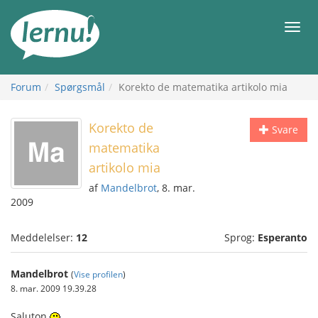
Til
indholdet
Men
Forum
Spørgsmål
Korekto de matematika artikolo mia
Korekto de
Svare
matematika
artikolo mia
af
Mandelbrot
, 8. mar.
2009
Meddelelser:
12
Sprog:
Esperanto
Mandelbrot
(
Vise profilen
)
8. mar. 2009 19.39.28
Saluton