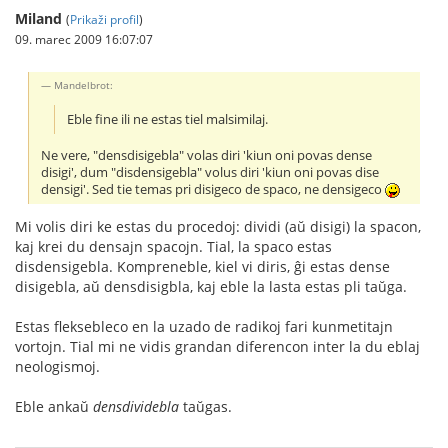
Miland
(
Prikaži profil
)
09. marec 2009 16:07:07
Mandelbrot:
Eble fine ili ne estas tiel malsimilaj.
Ne vere, "densdisigebla" volas diri 'kiun oni povas dense
disigi', dum "disdensigebla" volus diri 'kiun oni povas dise
densigi'. Sed tie temas pri disigeco de spaco, ne densigeco
Mi volis diri ke estas du procedoj: dividi (aŭ disigi) la spacon,
kaj krei du densajn spacojn. Tial, la spaco estas
disdensigebla. Kompreneble, kiel vi diris, ĝi estas dense
disigebla, aŭ densdisigbla, kaj eble la lasta estas pli taŭga.
Estas fleksebleco en la uzado de radikoj fari kunmetitajn
vortojn. Tial mi ne vidis grandan diferencon inter la du eblaj
neologismoj.
Eble ankaŭ
densdividebla
taŭgas.