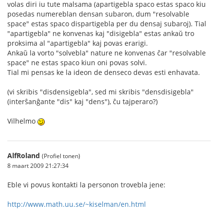
volas diri iu tute malsama (apartigebla spaco estas spaco kiu
posedas numereblan densan subaron, dum "resolvable
space" estas spaco dispartigebla per du densaj subaroj). Tial
"apartigebla" ne konvenas kaj "disigebla" estas ankaŭ tro
proksima al "apartigebla" kaj povas erarigi.
Ankaŭ la vorto "solvebla" nature ne konvenas ĉar "resolvable
space" ne estas spaco kiun oni povas solvi.
Tial mi pensas ke la ideon de denseco devas esti enhavata.
(vi skribis "disdensigebla", sed mi skribis "densdisigebla"
(interŝanĝante "dis" kaj "dens"), ĉu tajperaro?)
Vilhelmo
AlfRoland
(Profiel tonen)
8 maart 2009 21:27:34
Eble vi povus kontakti la personon trovebla jene:
http://www.math.uu.se/~kiselman/en.html