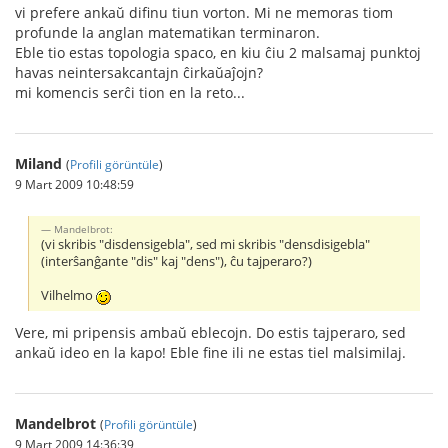
vi prefere ankaŭ difinu tiun vorton. Mi ne memoras tiom
profunde la anglan matematikan terminaron.
Eble tio estas topologia spaco, en kiu ĉiu 2 malsamaj punktoj
havas neintersakcantajn ĉirkaŭaĵojn?
mi komencis serĉi tion en la reto...
Miland
(
Profili görüntüle
)
9 Mart 2009 10:48:59
Mandelbrot:
(vi skribis "disdensigebla", sed mi skribis "densdisigebla"
(interŝanĝante "dis" kaj "dens"), ĉu tajperaro?)
Vilhelmo
Vere, mi pripensis ambaŭ eblecojn. Do estis tajperaro, sed
ankaŭ ideo en la kapo! Eble fine ili ne estas tiel malsimilaj.
Mandelbrot
(
Profili görüntüle
)
9 Mart 2009 14:36:39