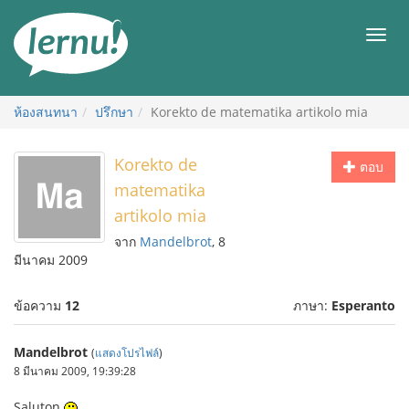
ไป
ยัง
เมนู
สารบัญ
ห้องสนทนา
ปรึกษา
Korekto de matematika artikolo mia
Korekto de
ตอบ
matematika
artikolo mia
จาก
Mandelbrot
, 8
มีนาคม 2009
ข้อความ
12
ภาษา:
Esperanto
Mandelbrot
(
แสดงโปรไฟล์
)
8 มีนาคม 2009, 19:39:28
Saluton