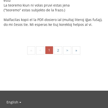
estu
La teoremo kiun ni volas pruvi estas jena
("teoremo" estas subjekto de la frazo.)
Malfacilas kopii el la PDF-dosiero ial (multaj literoj iĝas fuŝaj),
do mi ĉesos tie. Mi esperas ke tiuj korektoj helpos al vi.
1
«
<
2
>
»
English