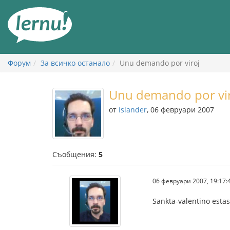
Към
съдържанието
Форум
За всичко останало
Unu demando por viroj
Unu demando por vi
от
Islander
, 06 февруари 2007
Съобщения:
5
06 февруари 2007, 19:17:
Sankta-valentino esta