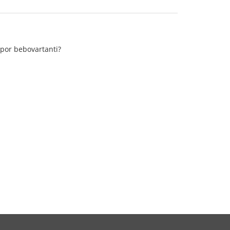
 por bebovartanti?