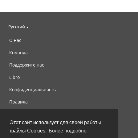
Русский
О нас
Команда
Поддержите нас
Libro
Конфиденциальность
Правила
Контакты
Этот сайт использует для своей работы
файлы Cookies.
Более подробно