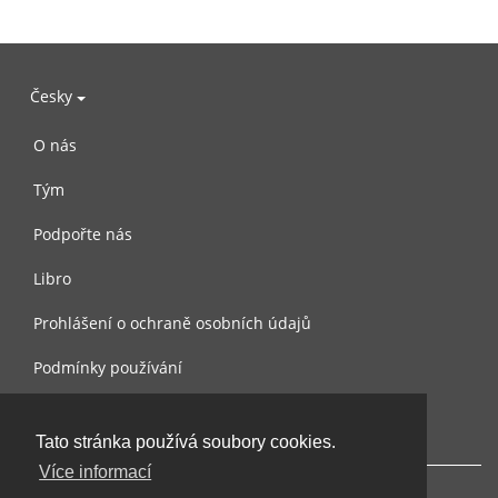
Česky
O nás
Tým
Podpořte nás
Libro
Prohlášení o ochraně osobních údajů
Podmínky používání
Kontaktujte nás
Tato stránka používá soubory cookies.
Více informací