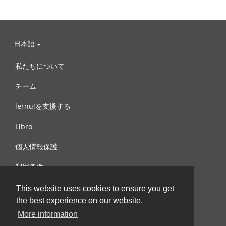
日本語
私たちについて
チーム
lernu!を支援する
Libro
個人情報保護
利用条件
お問合せ
This website uses cookies to ensure you get
the best experience on our website.
More information