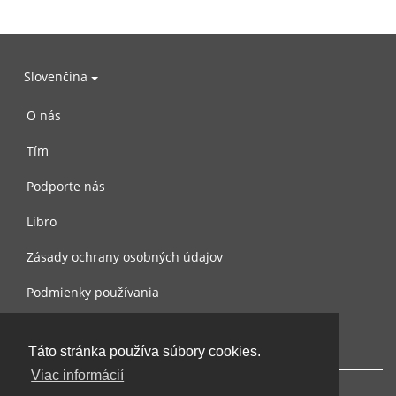
Slovenčina
O nás
Tím
Podporte nás
Libro
Zásady ochrany osobných údajov
Podmienky používania
Spojte sa s nami
Táto stránka používa súbory cookies.
Viac informácií