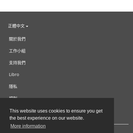
正體中文
關於我們
工作小組
支持我們
Libro
隱私
規則
連絡我們
This website uses cookies to ensure you get
the best experience on our website.
More information