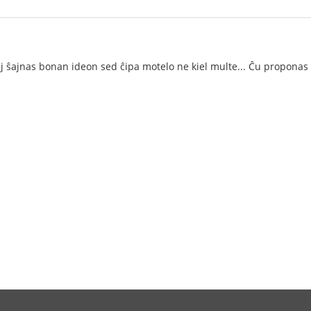
onaj ŝajnas bonan ideon sed ĉipa motelo ne kiel multe... Ĉu proponas