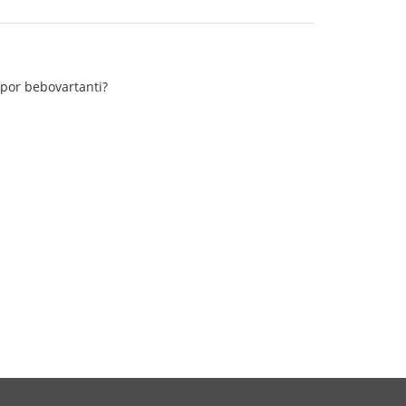
 por bebovartanti?