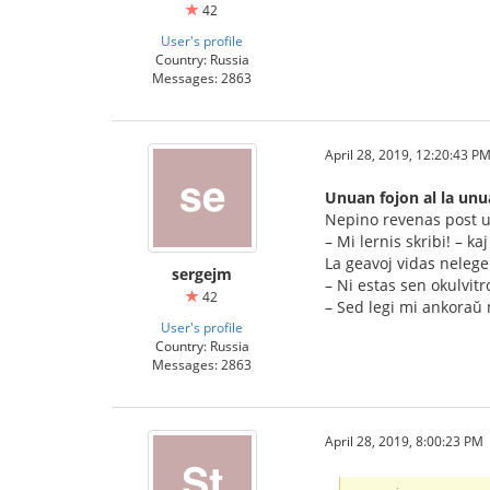
42
User's profile
Country: Russia
Messages: 2863
April 28, 2019, 12:20:43 P
Unuan fojon al la un
Nepino revenas post u
– Mi lernis skribi! – ka
La geavoj vidas nelege
sergejm
– Ni estas sen okulvitro
42
– Sed legi mi ankoraŭ 
User's profile
Country: Russia
Messages: 2863
April 28, 2019, 8:00:23 PM