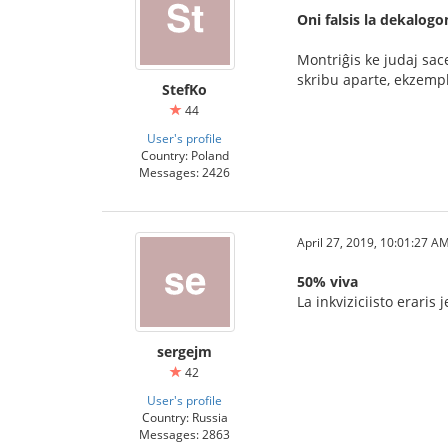
Oni falsis la dekalogo
Montriĝis ke judaj sac
skribu aparte, ekzemp
StefKo
44
User's profile
Country: Poland
Messages: 2426
April 27, 2019, 10:01:27 A
50% viva
La inkviziciisto eraris
sergejm
42
User's profile
Country: Russia
Messages: 2863