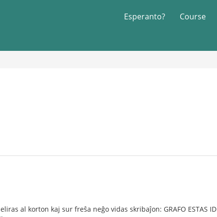
Esperanto?
Course
eliras al korton kaj sur freŝa neĝo vidas skribaĵon: GRAFO ESTAS ID