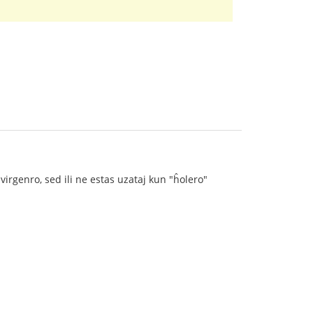
irgenro, sed ili ne estas uzataj kun "ĥolero"