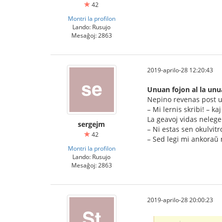
42
Montri la profilon
Lando: Rusujo
Mesaĝoj: 2863
2019-aprilo-28 12:20:43
Unuan fojon al la un
Nepino revenas post u
– Mi lernis skribi! – ka
La geavoj vidas nelege
sergejm
– Ni estas sen okulvitro
42
– Sed legi mi ankoraŭ 
Montri la profilon
Lando: Rusujo
Mesaĝoj: 2863
2019-aprilo-28 20:00:23