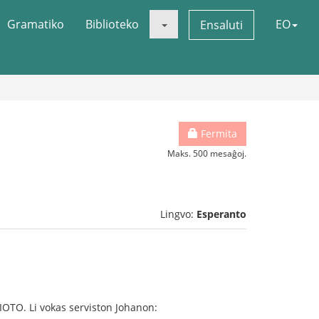
Gramatiko
Biblioteko
EO
Ensaluti
Fermita
Maks. 500 mesaĝoj.
Lingvo:
Esperanto
IOTO. Li vokas serviston Johanon: