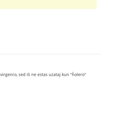
irgenro, sed ili ne estas uzataj kun "ĥolero"