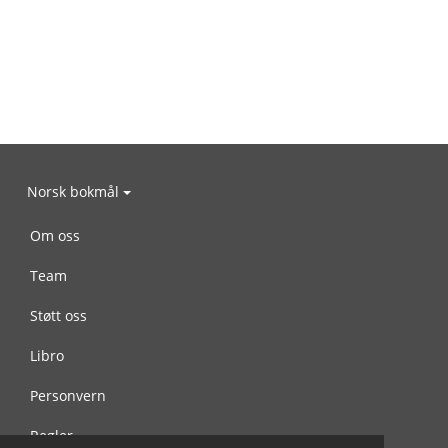
Norsk bokmål
Om oss
Team
Støtt oss
Libro
Personvern
Regler