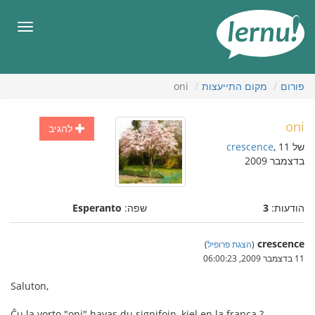
תוכן
עניינים
תפריט
פורום
מקום התייעצות
oni
oni
להגיב
של
, 11
crescence
בדצמבר 2009
הודעות:
3
שפה:
Esperanto
crescence
(
הצגת פרופיל
)
11 בדצמבר 2009, 06:00:23
Saluton,
Ĉu la vorto "oni" havas du signifojn, kiel en la franca ?