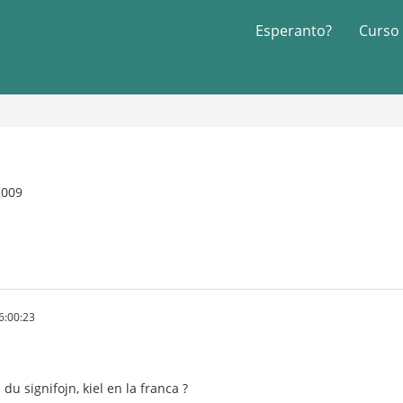
Esperanto?
Curso
2009
6:00:23
 du signifojn, kiel en la franca ?