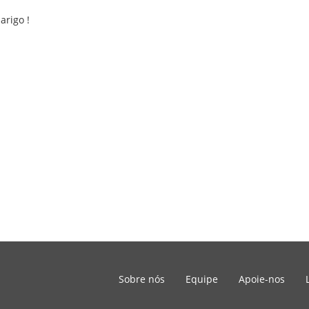
arigo !
Sobre nós
Equipe
Apoie-nos