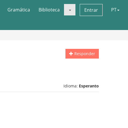
Gramática
Biblioteca
PT
Entrar
Responder
Idioma:
Esperanto