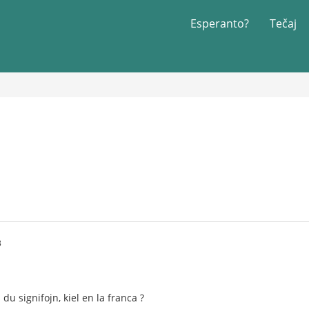
Esperanto?
Tečaj
3
 du signifojn, kiel en la franca ?