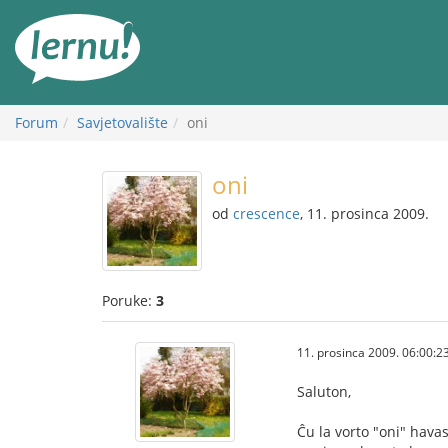
Sadržaj
Forum
Savjetovalište
oni
oni
od
crescence
, 11. prosinca 2009.
Poruke:
3
11. prosinca 2009. 06:00:2
Saluton,
Ĉu la vorto "oni" havas