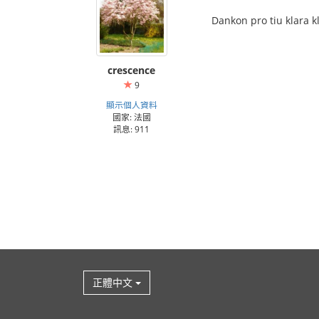
Dankon pro tiu klara kl
crescence
9
顯示個人資料
國家: 法國
訊息: 911
正體中文