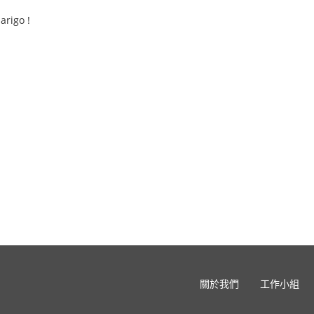
arigo !
關於我們
工作小組