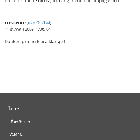
tio eblus, mi ne dirus ĝin, ĉar ĝi neniel plisimpligas ion.
crescence
(
แสดงโปรไฟล์
)
11 ธันวาคม 2009, 17:05:04
Dankon pro tiu klara klarigo !
ไทย
เกี่ยวกับเรา
ทีมงาน